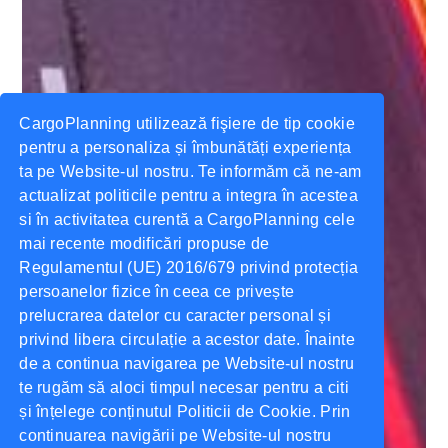
CargoPlanning utilizează fişiere de tip cookie
pentru a personaliza și îmbunătăți experiența
ta pe Website-ul nostru. Te informăm că ne-am
actualizat politicile pentru a integra în acestea
si în activitatea curentă a CargoPlanning cele
mai recente modificări propuse de
Regulamentul (UE) 2016/679 privind protecția
persoanelor fizice în ceea ce privește
prelucrarea datelor cu caracter personal și
privind libera circulație a acestor date. Înainte
de a continua navigarea pe Website-ul nostru
te rugăm să aloci timpul necesar pentru a citi
și înțelege conținutul Politicii de Cookie. Prin
continuarea navigării pe Website-ul nostru