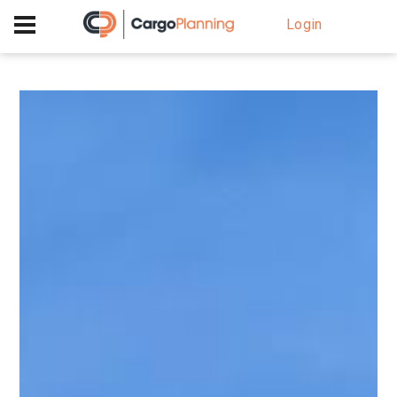
+40 756 628 230
Login