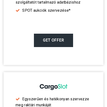
szolgáltatót tartalmazó adatbázishoz
SPOT aukciók szervezése*
GET OFFER
Egyszerűen és hatékonyan szervezze
meg raktári munkáját