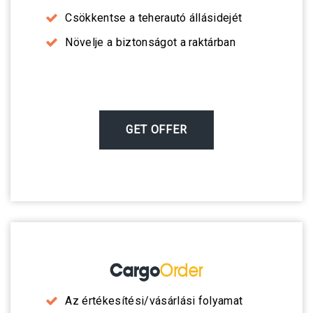
Csökkentse a teherautó állásidejét
Növelje a biztonságot a raktárban
GET OFFER
Az értékesítési/vásárlási folyamat