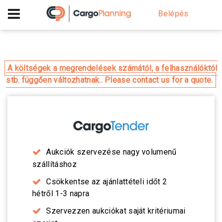
+40 756 628 230
Belépés
A költségek a megrendelések számától, a felhasználóktól
stb. függően változhatnak.. Please contact us for a quote.
Aukciók szervezése nagy volumenű
szállításhoz
Csökkentse az ajánlattételi időt 2
hétről 1-3 napra
Szervezzen aukciókat saját kritériumai