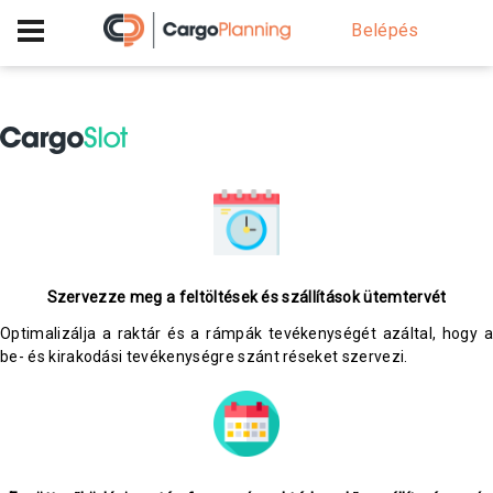
+40 756 628 230
Belépés
Szervezze meg a feltöltések és szállítások ütemtervét
Optimalizálja a raktár és a rámpák tevékenységét azáltal, hogy a
be- és kirakodási tevékenységre szánt réseket szervezi.