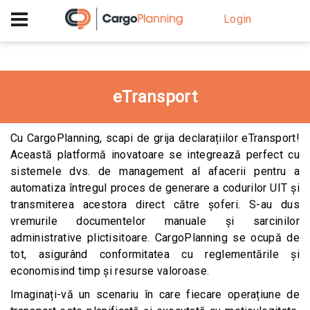
+40 756 628 230
Login
eTransport
Cu CargoPlanning, scapi de grija declarațiilor eTransport!
Această platformă inovatoare se integrează perfect cu
sistemele dvs. de management al afacerii pentru a
automatiza întregul proces de generare a codurilor UIT și
transmiterea acestora direct către șoferi. S-au dus
vremurile documentelor manuale și sarcinilor
administrative plictisitoare. CargoPlanning se ocupă de
tot, asigurând conformitatea cu reglementările și
economisind timp și resurse valoroase.
Imaginați-vă un scenariu în care fiecare operațiune de