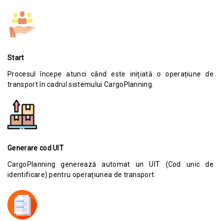
Start
Procesul începe atunci când este inițiată o operațiune de
transport în cadrul sistemului CargoPlanning.
Generare cod UIT
CargoPlanning generează automat un UIT (Cod unic de
identificare) pentru operațiunea de transport.