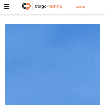
+40 756 628 230
Login