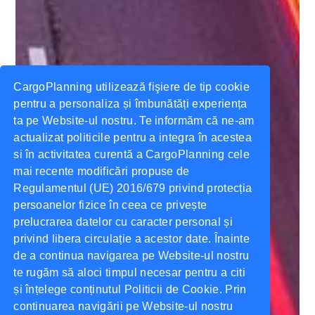
CargoPlanning utilizează fişiere de tip cookie
pentru a personaliza și îmbunătăți experiența
ta pe Website-ul nostru. Te informăm că ne-am
actualizat politicile pentru a integra în acestea
si în activitatea curentă a CargoPlanning cele
mai recente modificări propuse de
Regulamentul (UE) 2016/679 privind protecția
persoanelor fizice în ceea ce privește
prelucrarea datelor cu caracter personal și
privind libera circulație a acestor date. Înainte
de a continua navigarea pe Website-ul nostru
te rugăm să aloci timpul necesar pentru a citi
și înțelege conținutul Politicii de Cookie. Prin
continuarea navigării pe Website-ul nostru