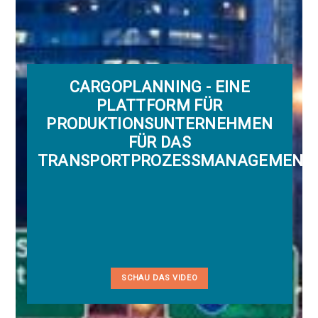
CARGOPLANNING - EINE
PLATTFORM FÜR
PRODUKTIONSUNTERNEHMEN
FÜR DAS
TRANSPORTPROZESSMANAGEMENT
SCHAU DAS VIDEO