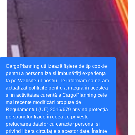
CargoPlanning utilizează fişiere de tip cookie
pentru a personaliza și îmbunătăți experiența
ta pe Website-ul nostru. Te informăm că ne-am
actualizat politicile pentru a integra în acestea
si în activitatea curentă a CargoPlanning cele
mai recente modificări propuse de
Regulamentul (UE) 2016/679 privind protecția
persoanelor fizice în ceea ce privește
prelucrarea datelor cu caracter personal și
privind libera circulație a acestor date. Înainte