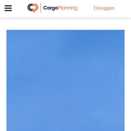
+40 756 628 230
Einloggen