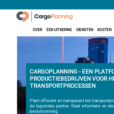
OVER
EEN UITKERING
DIENSTEN
KOSTEN
CARGOPLANNING - EEN PLATF
PRODUCTIEBEDRIJVEN VOOR H
TRANSPORTPROCESSEN
Plant efficiënt en transparant het transportpr
de logistieke partner. Slaat informatie en d
besluitvorming.