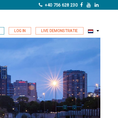
+40 756 628 230
LOG IN
LIVE DEMONSTRATIE