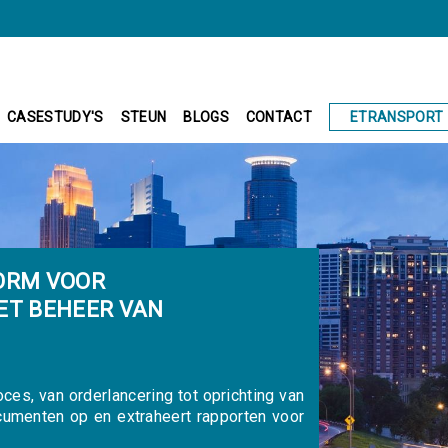
ETRANSPORT
CASESTUDY'S
STEUN
BLOGS
CONTACT
ORM VOOR
ET BEHEER VAN
oces, van orderlancering tot oprichting van
ocumenten op en extraheert rapporten voor