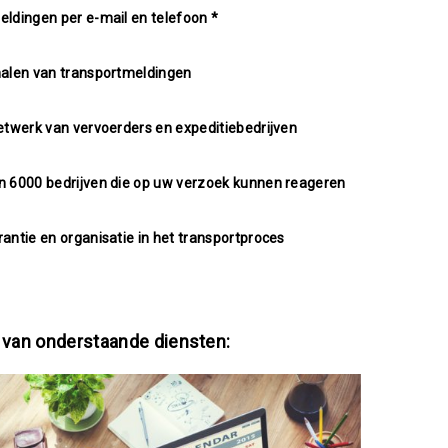
ldingen per e-mail en telefoon *
halen van transportmeldingen
etwerk van vervoerders en expeditiebedrijven
 6000 bedrijven die op uw verzoek kunnen reageren
antie en organisatie in het transportproces
p van onderstaande diensten: