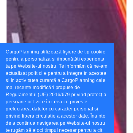
CargoPlanning utilizează fişiere de tip cookie
pentru a personaliza și îmbunătăți experiența
ta pe Website-ul nostru. Te informăm că ne-am
actualizat politicile pentru a integra în acestea
si în activitatea curentă a CargoPlanning cele
mai recente modificări propuse de
Regulamentul (UE) 2016/679 privind protecția
persoanelor fizice în ceea ce privește
prelucrarea datelor cu caracter personal și
privind libera circulație a acestor date. Înainte
de a continua navigarea pe Website-ul nostru
te rugăm să aloci timpul necesar pentru a citi