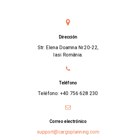
Dirección
Str. Elena Doamna Nr.20-22,
Iasi România.
Teléfono
Teléfono:
+40 756 628 230
Correo electrónico
support@cargoplanning.com