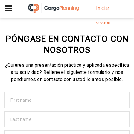
+40 756 628 230
Iniciar
sesión
PÓNGASE EN CONTACTO CON
NOSOTROS
¿Quieres una presentación práctica y aplicada específica
a tu actividad? Rellene el siguiente formulario y nos
pondremos en contacto con usted lo antes posible.
First name
Last name