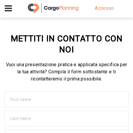
+40 756 628 230
Accesso
METTITI IN CONTATTO CON
NOI
Vuoi una presentazione pratica e applicata specifica per
la tua attività? Compila il form sottostante e ti
ricontatteremo il prima possibile.
First name
Last name