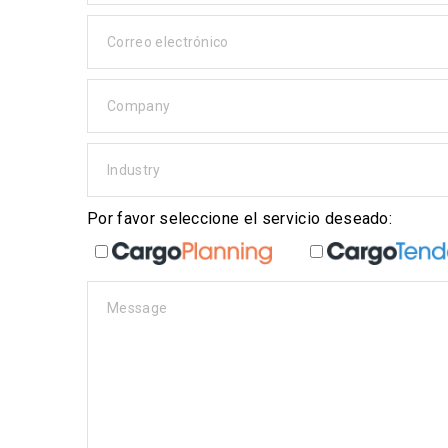
Correo electrónico
Company
Industry
Por favor seleccione el servicio deseado:
Message