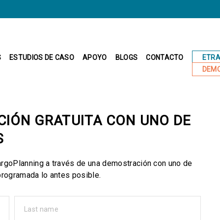
ETR
S
ESTUDIOS DE CASO
APOYO
BLOGS
CONTACTO
DEMO
CIÓN GRATUITA CON UNO DE
S
argoPlanning a través de una demostración con uno de
programada lo antes posible.
Last name