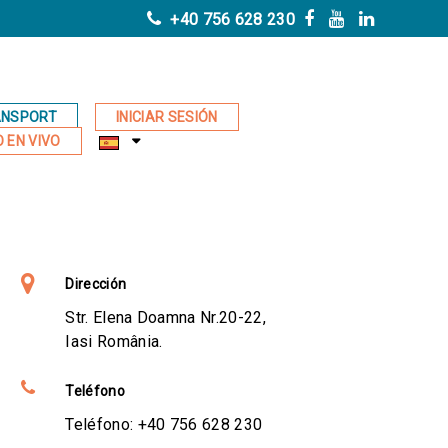
+40 756 628 230
ANSPORT
INICIAR SESIÓN
 EN VIVO
Dirección
Str. Elena Doamna Nr.20-22,
Iasi România.
Teléfono
Teléfono:
+40 756 628 230