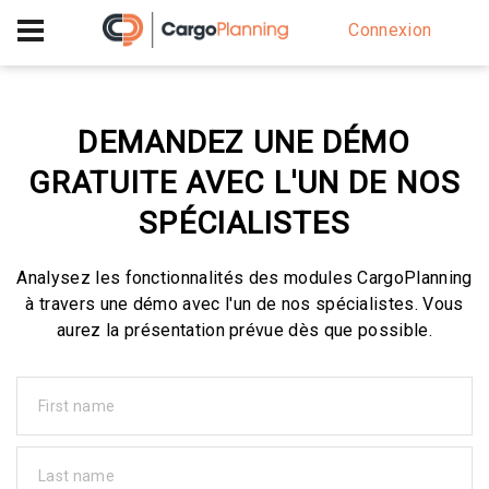
+40 756 628 230
Connexion
DEMANDEZ UNE DÉMO
GRATUITE AVEC L'UN DE NOS
SPÉCIALISTES
Analysez les fonctionnalités des modules CargoPlanning
à travers une démo avec l'un de nos spécialistes. Vous
aurez la présentation prévue dès que possible.
First name
Last name