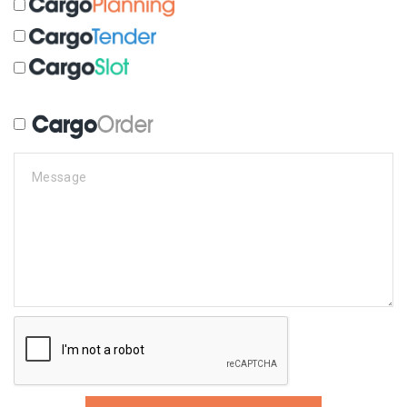
Message