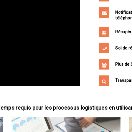
Notifica
téléphon
Récupéra
Solide r
Plus de 
Transpar
 temps requis pour les processus logistiques en utilisa