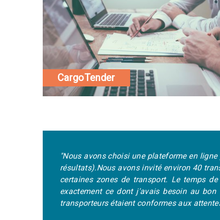
CargoTender
 au
"Nous avons choisi une plateforme en ligne 
lus
résultats).
Nous avons invité environ 40 tran
rme
certaines zones de transport. Le temps de
ion
exactement ce dont j'avais besoin au bon m
transporteurs étaient conformes aux attentes