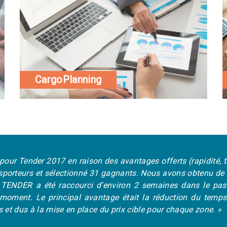
CargoPlanning
pour Tender 2017 en raison des avantages offerts (rapidité, 
sporteurs et sélectionné 31 gagnants. Nous avons obtenu de b
 TENDER a été raccourci d'environ 2 semaines dans le pas
oment. Le principal avantage était la réduction du temps 
 et dus à la mise en place du prix cible pour chaque zone. »