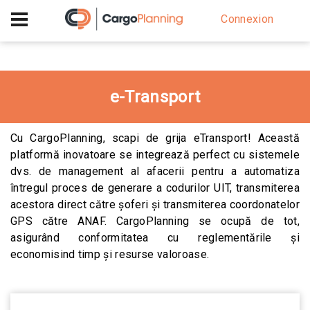
+40 756 628 230
Connexion
e-Transport
Cu CargoPlanning, scapi de grija eTransport! Această
platformă inovatoare se integrează perfect cu sistemele
dvs. de management al afacerii pentru a automatiza
întregul proces de generare a codurilor UIT, transmiterea
acestora direct către șoferi și transmiterea coordonatelor
GPS către ANAF. CargoPlanning se ocupă de tot,
asigurând conformitatea cu reglementările și
economisind timp și resurse valoroase.