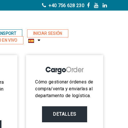
+40 756 628 230
ANSPORT
INICIAR SESIÓN
 EN VIVO
Cómo gestionar órdenes de
ra
compra/venta y enviarlas al
ón
departamento de logística.
DETALLES