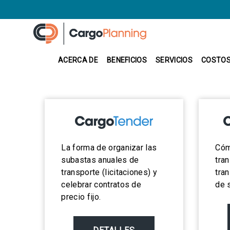
ACERCA DE
BENEFICIOS
SERVICIOS
COSTO
La forma de organizar las
Cóm
subastas anuales de
tra
transporte (licitaciones) y
tra
celebrar contratos de
de 
precio fijo.