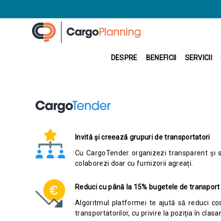
DESPRE
BENEFICII
SERVICII
Invită și creează grupuri de transportatori
Cu CargoTender organizezi transparent și si
colaborezi doar cu furnizorii agreați.
Reduci cu până la 15% bugetele de transport
Algoritmul platformei te ajută să reduci c
transportatorilor, cu privire la poziția în cla