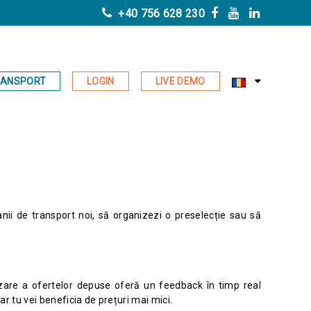
+40 756 628 230
RANSPORT
LOGIN
LIVE DEMO
nii de transport noi, să organizezi o preselecție sau să
izare a ofertelor depuse oferă un feedback în timp real
iar tu vei beneficia de prețuri mai mici.